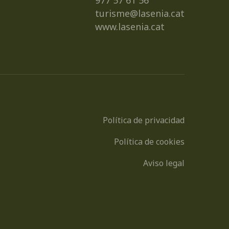
977 57 61 56
turisme@lasenia.cat
www.lasenia.cat
Política de privacidad
Política de cookies
Aviso legal