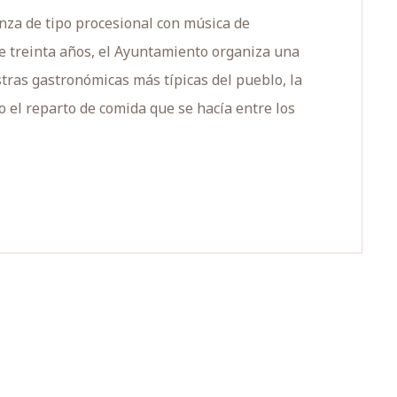
anza de tipo procesional con música de
e treinta años, el Ayuntamiento organiza una
tras gastronómicas más típicas del pueblo, la
do el reparto de comida que se hacía entre los