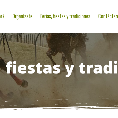
er?
Organízate
Ferias, fiestas y tradiciones
Contáctan
, fiestas y trad