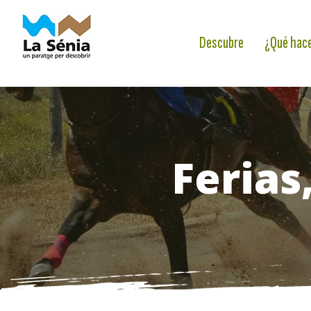
Descubre
¿Qué hac
Ferias