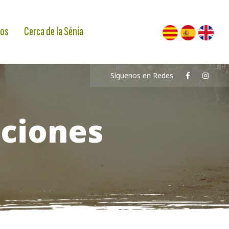
os
Cerca de la Sénia
Síguenos en Redes
iciones