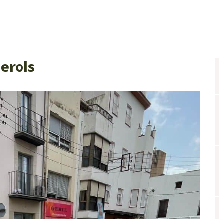
lerols