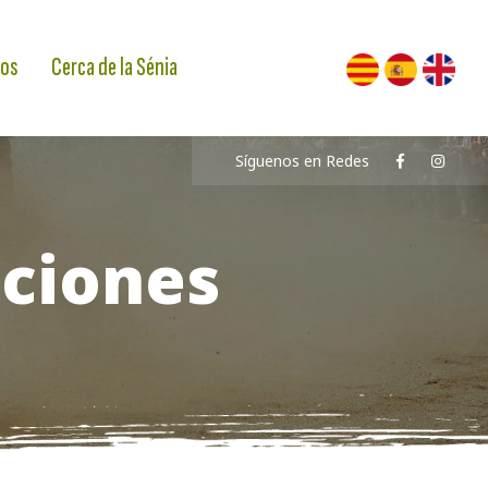
os
Cerca de la Sénia
Síguenos en Redes
iciones