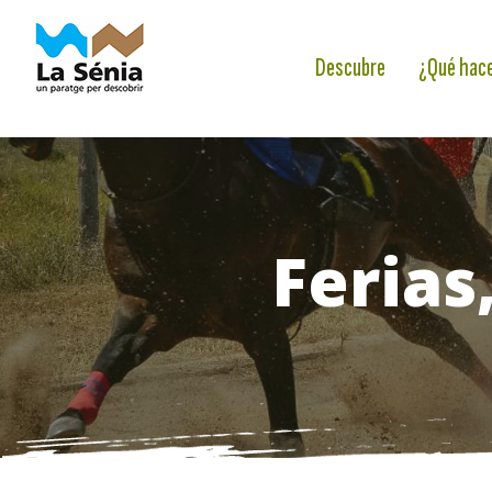
Descubre
¿Qué hac
Ferias