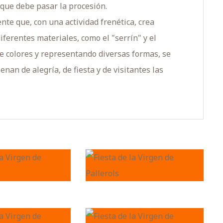
 que debe pasar la procesión.
ente que, con una actividad frenética, crea
erentes materiales, como el "serrín" y el
 de colores y representando diversas formas, se
nan de alegría, de fiesta y de visitantes las