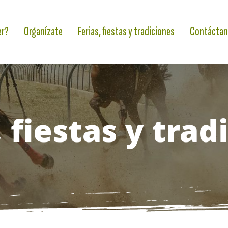
er?
Organízate
Ferias, fiestas y tradiciones
Contáctan
, fiestas y trad