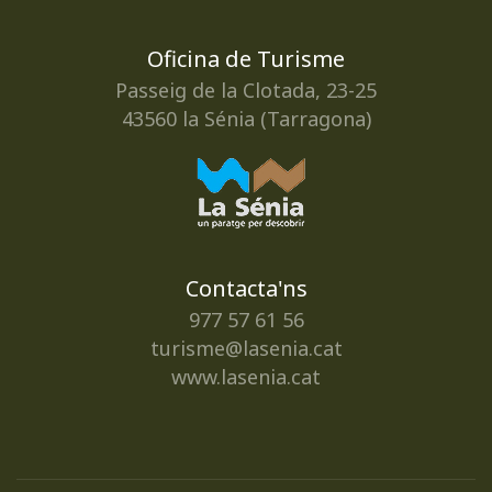
Oficina de Turisme
Passeig de la Clotada, 23-25
43560 la Sénia (Tarragona)
Contacta'ns
977 57 61 56
turisme@lasenia.cat
www.lasenia.cat