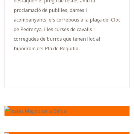
destaquen el pregó de festes amb la
proclamació de pubilles, dames i
acompanyants, els correbous a la plaça del Clot
de Pedrenya, i les curses de cavalls i
corregudes de burros que tenen lloc al
hipòdrom del Pla de Roquillo.