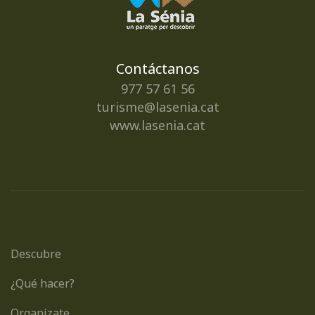
Contáctanos
977 57 61 56
turisme@lasenia.cat
www.lasenia.cat
Descubre
¿Qué hacer?
Organízate