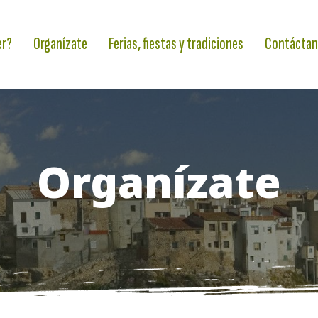
er?
Organízate
Ferias, fiestas y tradiciones
Contáctan
Organízate