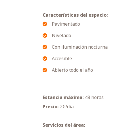
Características del espacio:
Pavimentado
Nivelado
Con iluminación nocturna
Accesible
Abierto todo el año
Estancia máxima:
48 horas
Precio:
2€/día
Servicios del área: