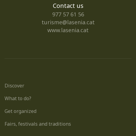
Contact us
977 57 61 56
turisme@lasenia.cat
www.lasenia.cat
Discover
What to do?
Get organized
Fairs, festivals and traditions