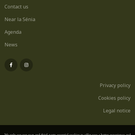
Contact us
Near la Sénia
Agenda
News
Privacy policy
Cookies policy
Legal notice
We only use our own and third-party essential cookies to offer you a better experience and