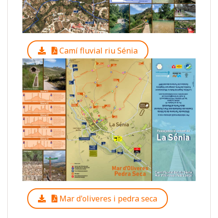
Camí fluvial riu Sénia
Mar d'oliveres i pedra seca