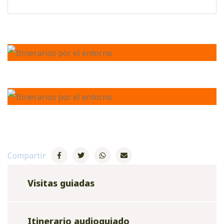
Compartir
Visitas guiadas
Itinerario audioguiado