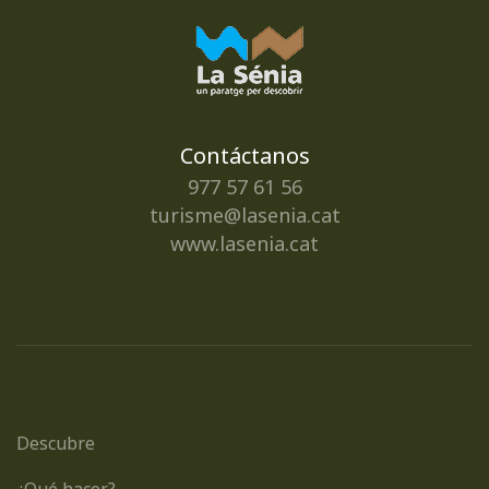
Contáctanos
977 57 61 56
turisme@lasenia.cat
www.lasenia.cat
Descubre
¿Qué hacer?