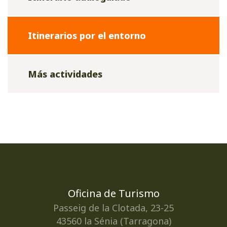
Itinerarios por el entorno
Más actividades
Oficina de Turismo
Passeig de la Clotada, 23-25
43560 la Sénia (Tarragona)